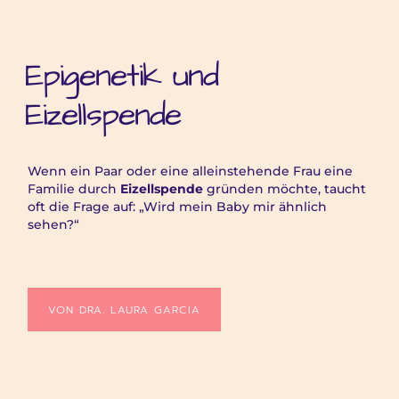
Epigenetik und
Eizellspende
Wenn ein Paar oder eine alleinstehende Frau eine
Familie durch
Eizellspende
gründen möchte, taucht
oft die Frage auf: „Wird mein Baby mir ähnlich
sehen?“
VON DRA. LAURA GARCIA