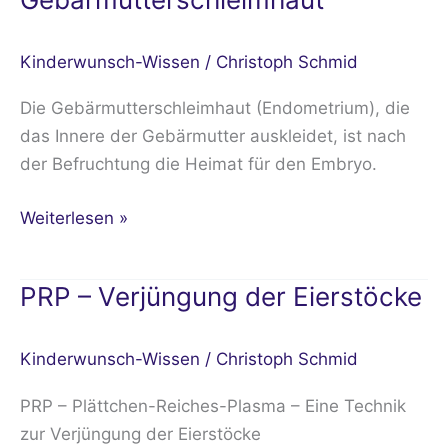
Kinderwunsch-Wissen
/
Christoph Schmid
Die Gebärmutterschleimhaut (Endometrium), die
das Innere der Gebärmutter auskleidet, ist nach
der Befruchtung die Heimat für den Embryo.
Weiterlesen »
PRP – Verjüngung der Eierstöcke
PRP
–
Verjüngung
Kinderwunsch-Wissen
/
Christoph Schmid
der
Eierstöcke
PRP – Plättchen-Reiches-Plasma – Eine Technik
zur Verjüngung der Eierstöcke