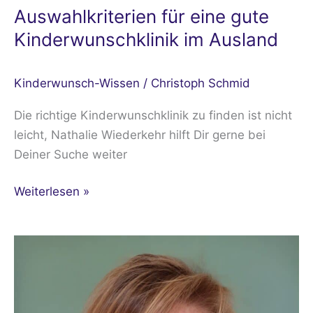
Auswahlkriterien für eine gute
Kinderwunschklinik im Ausland
Kinderwunsch-Wissen
/
Christoph Schmid
Die richtige Kinderwunschklinik zu finden ist nicht
leicht, Nathalie Wiederkehr hilft Dir gerne bei
Deiner Suche weiter
Weiterlesen »
Transgenerationale
Traumata
und
Kinderwunsch