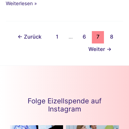
Weiterlesen »
←
Zurück
1
…
6
7
8
Weiter
→
Folge Eizellspende auf
Instagram