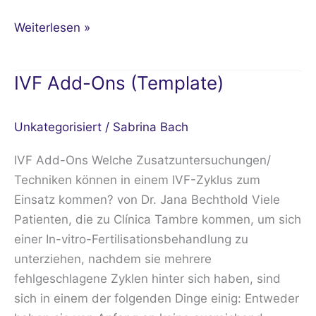
Weiterlesen »
IVF Add-Ons (Template)
IVF
Add-
Ons
Unkategorisiert
/
Sabrina Bach
(Template)
IVF Add-Ons Welche Zusatzuntersuchungen/
Techniken können in einem IVF-Zyklus zum
Einsatz kommen? von Dr. Jana Bechthold Viele
Patienten, die zu Clínica Tambre kommen, um sich
einer In-vitro-Fertilisationsbehandlung zu
unterziehen, nachdem sie mehrere
fehlgeschlagene Zyklen hinter sich haben, sind
sich in einem der folgenden Dinge einig: Entweder