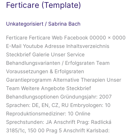
Ferticare (Template)
Ferticare
(Template)
Unkategorisiert
/
Sabrina Bach
Ferticare Ferticare Web Facebook 00000 x 0000
E-Mail Youtube Adresse Inhaltsverzeichnis
Steckbrief Galerie Unser Service
Behandlungsvarianten / Erfolgsraten Team
Voraussetzungen & Erfolgsraten
Garantieprogramm Alternative Therapien Unser
Team Weitere Angebote Steckbrief
Behandlungsoptionen Gründungsjahr: 2007
Sprachen: DE, EN, CZ, RU Embryologen: 10
Reproduktionsmediziner: 10 Online
Sprechstunden: JA Anschrift Prag: Radlická
3185/1c, 150 00 Prag 5 Anschrift Karlsbad: