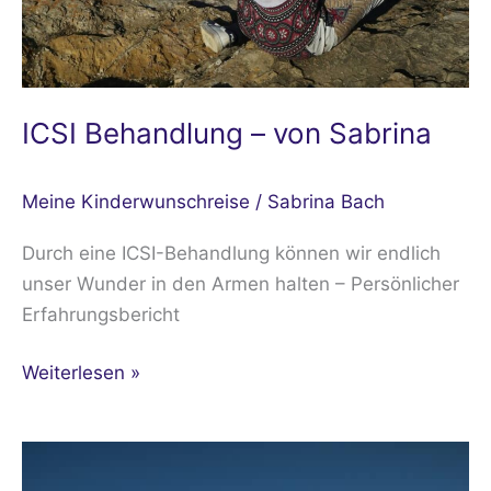
ICSI Behandlung – von Sabrina
Meine Kinderwunschreise
/
Sabrina Bach
Durch eine ICSI-Behandlung können wir endlich
unser Wunder in den Armen halten – Persönlicher
Erfahrungsbericht
Weiterlesen »
ICSI
treatment