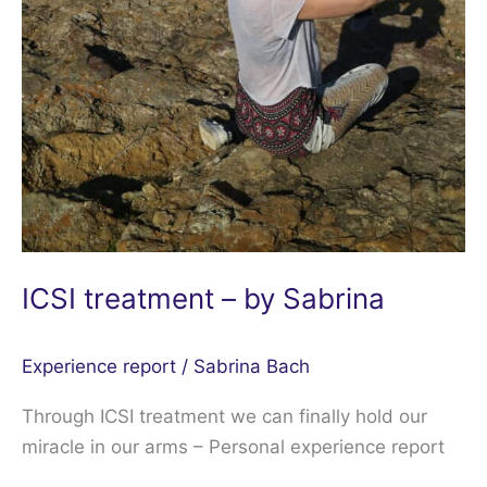
ICSI treatment – by Sabrina
Experience report
/
Sabrina Bach
Through ICSI treatment we can finally hold our
miracle in our arms – Personal experience report