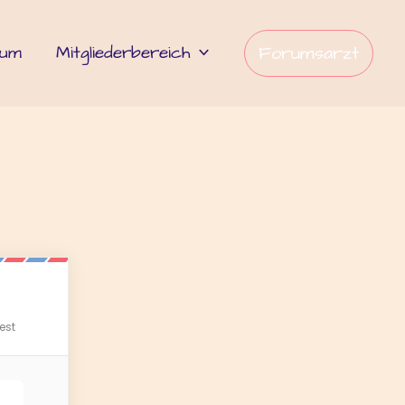
rum
Mitgliederbereich
Forumsarzt
est