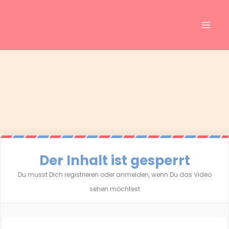
Inhalt
Zum
springen
Inhalt
springen
Der Inhalt ist gesperrt
Du musst Dich registrieren oder anmelden, wenn Du das Video
sehen möchtest