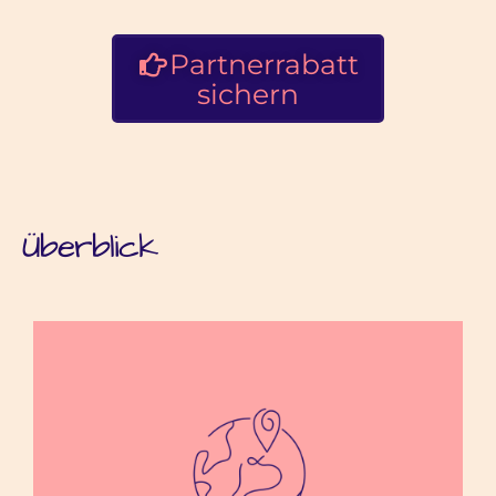
Partnerrabatt
sichern
Überblick