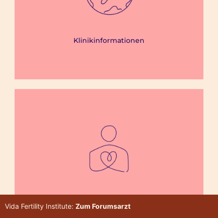
Klinikinformationen
Vida Fertility Institute:
Zum Forumsarzt
Behandlungsspektrum