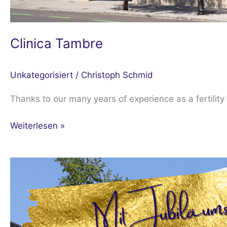
Clinica Tambre
Unkategorisiert
/
Christoph Schmid
Thanks to our many years of experience as a fertility
Weiterlesen »
Clinica
Tambre