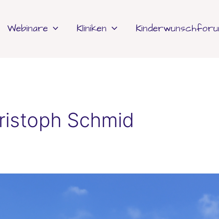
Webinare
Kliniken
Kinderwunschfor
ristoph Schmid