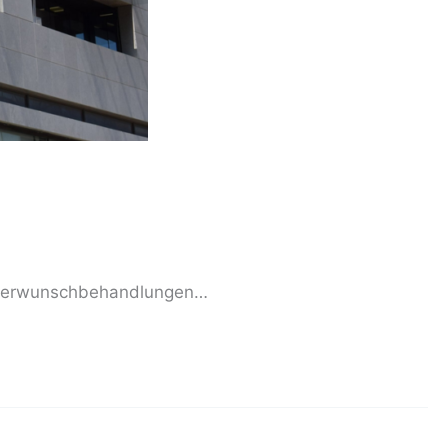
Kiderwunschbehandlungen…