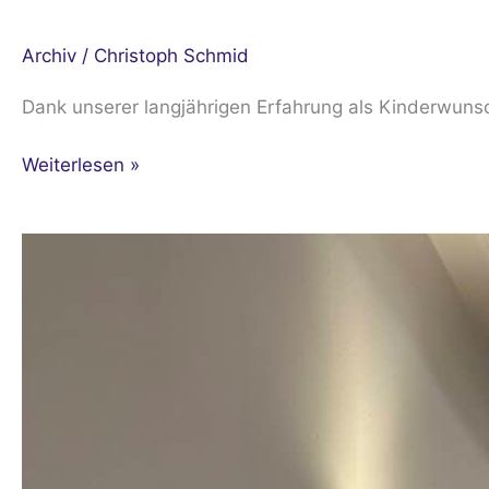
Archiv
/
Christoph Schmid
Dank unserer langjährigen Erfahrung als Kinderwunsc
Weiterlesen »
Diers
IVF