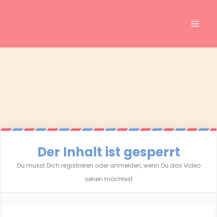
Inhalt
Zum
springen
Inhalt
springen
Der Inhalt ist gesperrt
Du musst Dich registrieren oder anmelden, wenn Du das Video
sehen möchtest