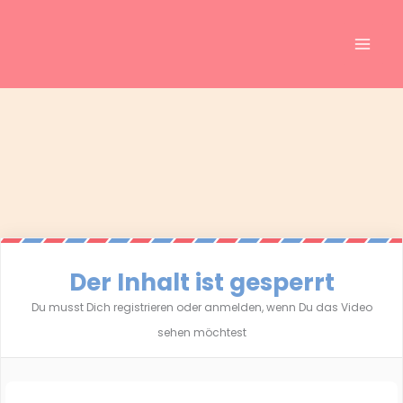
Inhalt
Zum
springen
Inhalt
springen
Der Inhalt ist gesperrt
Du musst Dich registrieren oder anmelden, wenn Du das Video
sehen möchtest