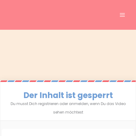
Inhalt
Zum
springen
Inhalt
springen
Der Inhalt ist gesperrt
Du musst Dich registrieren oder anmelden, wenn Du das Video
sehen möchtest