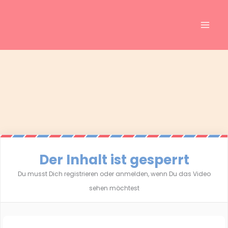
Inhalt
Zum
springen
Inhalt
springen
Der Inhalt ist gesperrt
Du musst Dich registrieren oder anmelden, wenn Du das Video
sehen möchtest