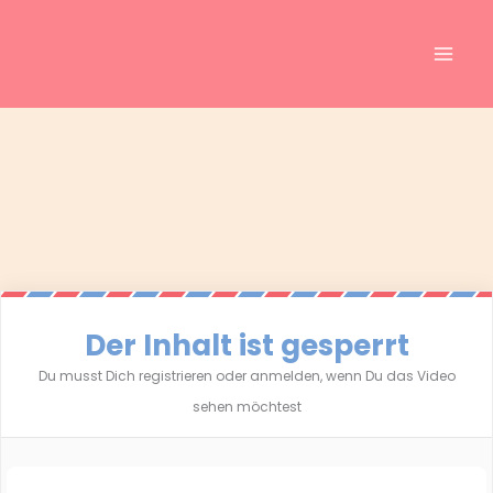
Inhalt
Zum
springen
Inhalt
springen
Der Inhalt ist gesperrt
Du musst Dich registrieren oder anmelden, wenn Du das Video
sehen möchtest