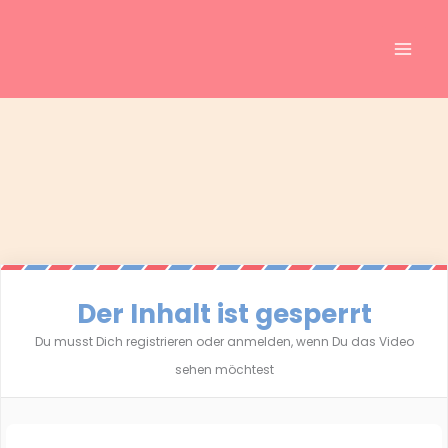
Inhalt
Zum
springen
Inhalt
springen
Der Inhalt ist gesperrt
Du musst Dich registrieren oder anmelden, wenn Du das Video
sehen möchtest