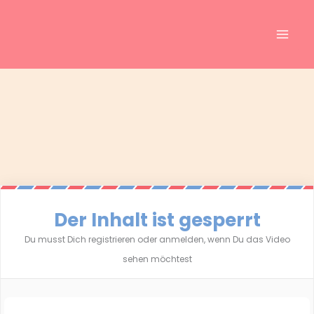
Inhalt
Zum
springen
Inhalt
springen
Der Inhalt ist gesperrt
Du musst Dich registrieren oder anmelden, wenn Du das Video
sehen möchtest