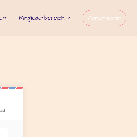
rum
Mitgliederbereich
Forumsarzt
est