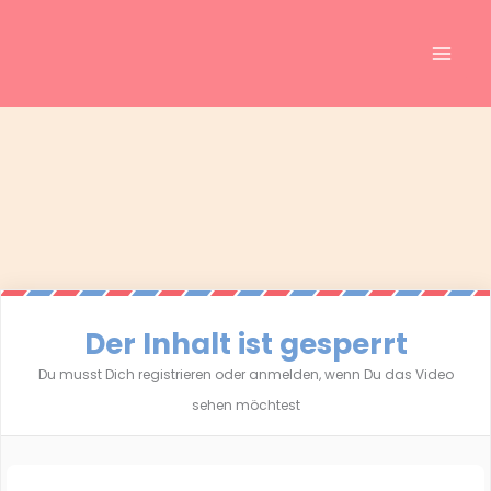
Inhalt
Zum
springen
Inhalt
springen
Der Inhalt ist gesperrt
Du musst Dich registrieren oder anmelden, wenn Du das Video
sehen möchtest