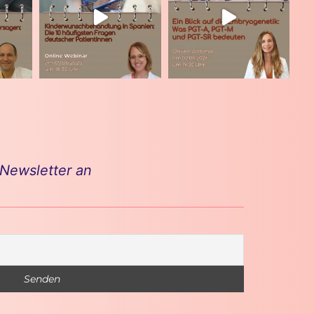
 Newsletter an