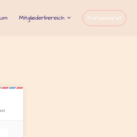
rum
Mitgliederbereich
Forumsarzt
est