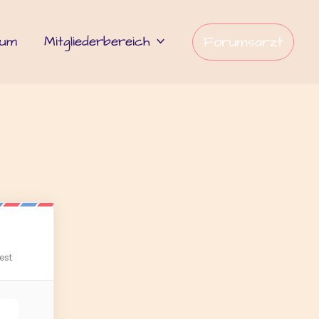
rum
Mitgliederbereich
Forumsarzt
est