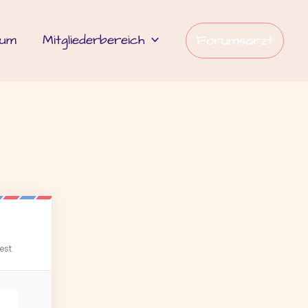
rum
Mitgliederbereich
Forumsarzt
est