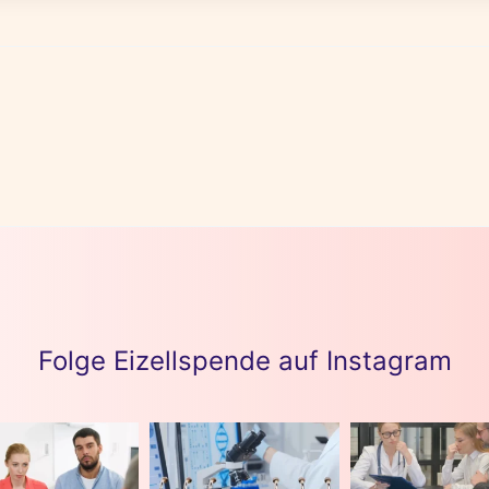
Folge Eizellspende auf Instagram