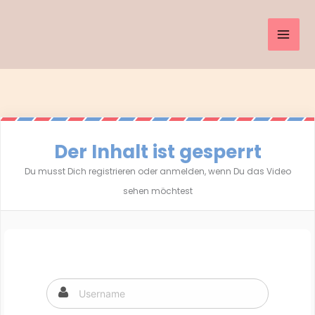
Inhalt
Zum
springen
Inhalt
springen
Der Inhalt ist gesperrt
Du musst Dich registrieren oder anmelden, wenn Du das Video
sehen möchtest