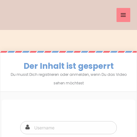
Inhalt
Zum
springen
Inhalt
springen
Der Inhalt ist gesperrt
Du musst Dich registrieren oder anmelden, wenn Du das Video
sehen möchtest