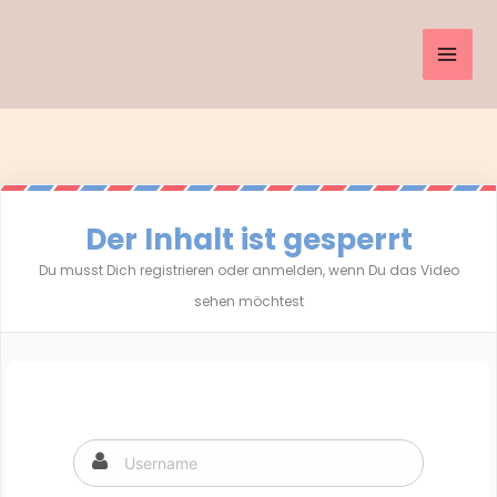
Inhalt
Zum
springen
Inhalt
springen
Der Inhalt ist gesperrt
Du musst Dich registrieren oder anmelden, wenn Du das Video
sehen möchtest