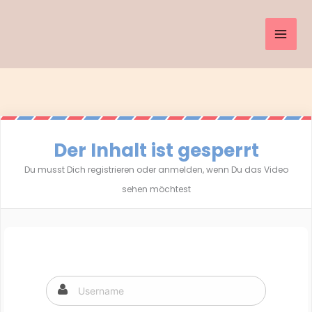
Inhalt
Zum
springen
Inhalt
springen
Der Inhalt ist gesperrt
Du musst Dich registrieren oder anmelden, wenn Du das Video
sehen möchtest