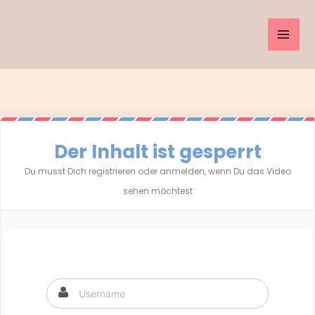
Inhalt
Zum
springen
Inhalt
springen
Der Inhalt ist gesperrt
Du musst Dich registrieren oder anmelden, wenn Du das Video
sehen möchtest