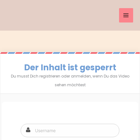
Inhalt
Zum
springen
Inhalt
springen
Der Inhalt ist gesperrt
Du musst Dich registrieren oder anmelden, wenn Du das Video
sehen möchtest