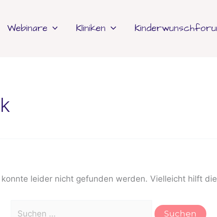
Suchen
nach:
Webinare
Kliniken
Kinderwunschfor
ck
onnte leider nicht gefunden werden. Vielleicht hilft di