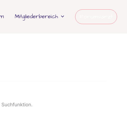
um
Mitgliederbereich
Forumsarzt
e Suchfunktion.