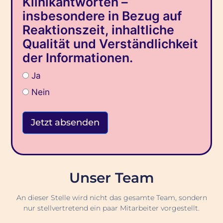
Klinikantworten –
insbesondere in Bezug auf
Reaktionszeit, inhaltliche
Qualität und Verständlichkeit
der Informationen.
Ja
Nein
Jetzt absenden
Unser Team
An dieser Stelle wird nicht das gesamte Team, sondern
nur stellvertretend ein paar Mitarbeiter vorgestellt.