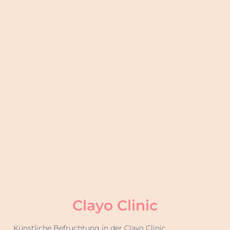
Clayo Clinic
Künstliche Befruchtung in der Clayo Clinic