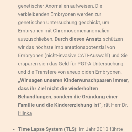
genetischer Anomalien aufweisen. Die
verbleibenden Embryonen werden zur
genetischen Untersuchung geschickt, um
Embryonen mit Chromosomenanomalien
auszuschließen.
Durch diesen Ansatz
schützen
wir das höchste Implantationspotenzial von
Embryonen (nicht-invasive CATI-Auswahl) und Sie
ersparen sich das Geld für PGT-A Untersuchung
und die Transfere von aneuploiden Embryonen.
„Wir sagen unseren Kinderwunschpaaren immer,
dass ihr Ziel nicht die wiederholten
Behandlungen, sondern die Gründung einer
Familie und die Kindererziehung ist“,
rät Herr
Dr.
Hlinka
Time Lapse System (TLS)
: Im Jahr 2010 führte