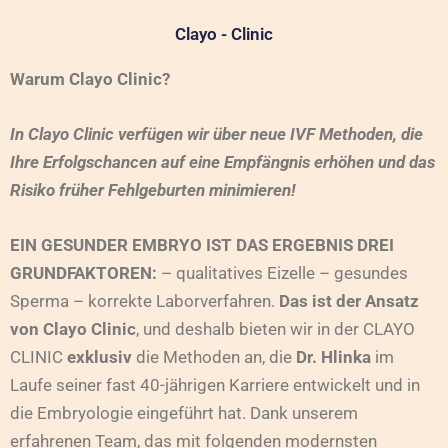
Clayo - Clinic
Warum Clayo Clinic?
In Clayo Clinic verfügen wir über neue IVF Methoden, die
Ihre Erfolgschancen auf eine Empfängnis erhöhen und das
Risiko früher Fehlgeburten minimieren!
EIN GESUNDER EMBRYO IST DAS ERGEBNIS DREI
GRUNDFAKTOREN:
– qualitatives Eizelle – gesundes
Sperma – korrekte Laborverfahren.
Das ist der Ansatz
von Clayo Clinic
, und deshalb bieten wir in der CLAYO
CLINIC
exklusiv
die Methoden an, die
Dr. Hlinka
im
Laufe seiner fast 40-jährigen Karriere entwickelt und in
die Embryologie eingeführt hat. Dank unserem
erfahrenen Team, das mit folgenden modernsten