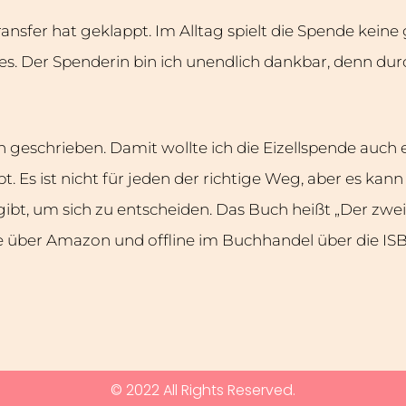
ansfer hat geklappt. Im Alltag spielt die Spende keine 
lles. Der Spenderin bin ich unendlich dankbar, denn dur
 geschrieben. Damit wollte ich die Eizellspende auc
t. Es ist nicht für jeden der richtige Weg, aber es kan
ibt, um sich zu entscheiden. Das Buch heißt „Der zwe
e über Amazon und offline im Buchhandel über die ISBN
© 2022 All Rights Reserved.