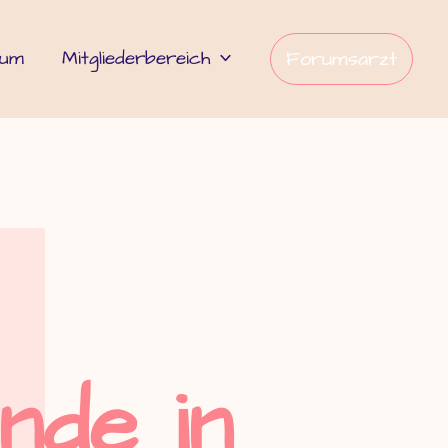
rum
Mitgliederbereich
Forumsarzt
nde in