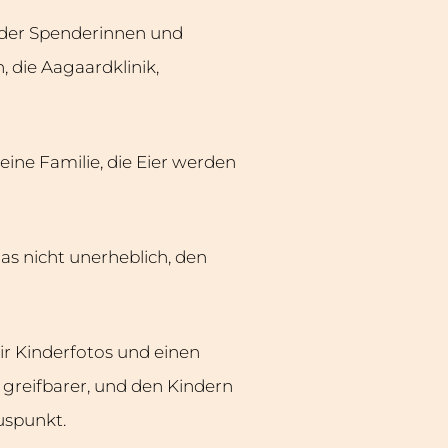
r der Spenderinnen und
 die Aagaardklinik,
eine Familie, die Eier werden
as nicht unerheblich, den
ir Kinderfotos und einen
 greifbarer, und den Kindern
luspunkt.