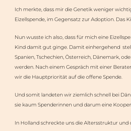
Ich merkte, dass mir die Genetik weniger wichti
Eizellspende, im Gegensatz zur Adoption. Das 
Nun wusste ich also, dass für mich eine Eizells
Kind damit gut ginge. Damit einhergehend stell
Spanien, Tschechien, Österreich, Dänemark, ode
werden. Nach einem Gespräch mit einer Berateri
wir die Hauptpriorität auf die offene Spende.
Und somit landeten wir ziemlich schnell bei D
sie kaum Spenderinnen und darum eine Koopera
In Holland schreckte uns die Altersstruktur und