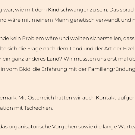
g war, wie mit dem Kind schwanger zu sein. Das sprach 
Kind wäre mit meinem Mann genetisch verwandt und me
pende kein Problem wäre und wollten sicherstellen, das
te sich die Frage nach dem Land und der Art der Eize
r ein ganz anderes Land? Wir mussten uns erst mal übe
n vom Bkid, die Erfahrung mit der Familiengründung m
änemark. Mit Österreich hatten wir auch Kontakt auf
tion mit Tschechien.
 das organisatorische Vorgehen sowie die lange Wartez