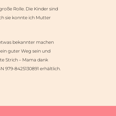
große Rolle. Die Kinder sind
ch sie konnte ich Mutter
h etwas bekannter machen
n ein guter Weg sein und
ite Strich – Mama dank
 ‎979-8425130891 erhältlich.