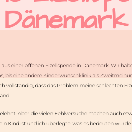
Dänemark
 aus einer offenen Eizellspende in Dänemark. Wir hab
uns, bis eine andere Kinderwunschklinik als Zweitmein
ich vollständig, dass das Problem meine schlechten Eiz
land.
elehnt. Aber die vielen Fehlversuche machen auch etw
ein Kind ist und ich überlegte, was es bedeuten würde 