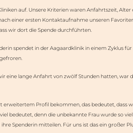
niken auf. Unsere Kriterien waren Anfahrtszeit, Alte
 nach einer ersten Kontaktaufnahme unseren Favoriten,
dass wir dort die Spende durchführten.
erin spendet in der Aagaardklinik in einem Zyklus für 
gefroren.
ir eine lange Anfahrt von zwölf Stunden hatten, war d
mit erweitertem Profil bekommen, das bedeutet, dass w
viel bedeutet, denn die unbekannte Frau wurde so viel
ihre Spenderin mitteilen. Für uns ist das ein großer P