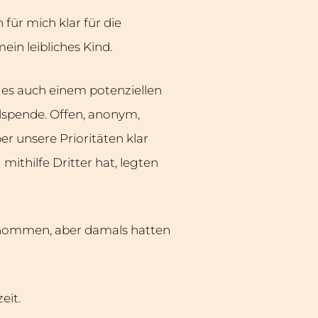
für mich klar für die
in leibliches Kind.
s es auch einem potenziellen
llspende. Offen, anonym,
r unsere Prioritäten klar
ithilfe Dritter hat, legten
genommen, aber damals hatten
eit.