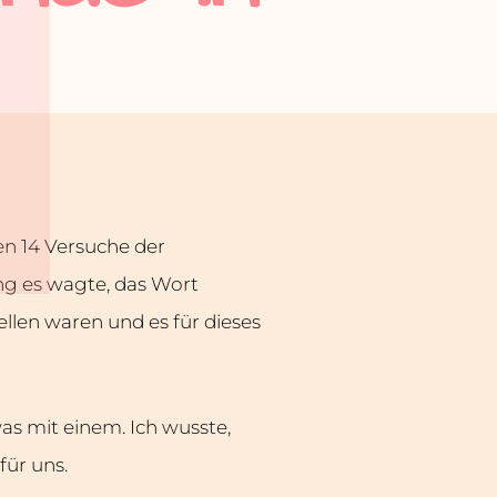
en 14 Versuche der
ung es wagte, das Wort
ellen waren und es für dieses
as mit einem. Ich wusste,
für uns.