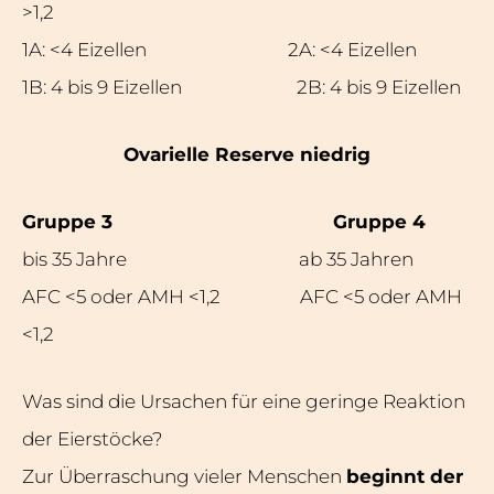
>1,2
1A: <4 Eizellen 2A: <4 Eizellen
1B: 4 bis 9 Eizellen 2B: 4 bis 9 Eizellen
Ovarielle Reserve niedrig
Gruppe 3 Gruppe 4
bis 35 Jahre ab 35 Jahren
AFC <5 oder AMH <1,2 AFC <5 oder AMH
<1,2
Was sind die Ursachen für eine geringe Reaktion
der Eierstöcke?
Zur Überraschung vieler Menschen
beginnt der