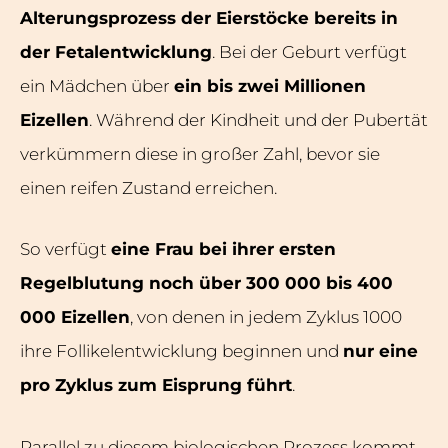
Alterungsprozess der Eierstöcke bereits in
der Fetalentwicklung
. Bei der Geburt verfügt
ein Mädchen über
ein bis zwei Millionen
Eizellen
. Während der Kindheit und der Pubertät
verkümmern diese in großer Zahl, bevor sie
einen reifen Zustand erreichen.
So verfügt
eine Frau bei ihrer ersten
Regelblutung noch über 300 000 bis 400
000 Eizellen
, von denen in jedem Zyklus 1000
ihre Follikelentwicklung beginnen und
nur eine
pro Zyklus zum Eisprung führt
.
Parallel zu diesem biologischen Prozess kommt