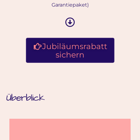
Garantiepaket)
Jubiläumsrabatt
sichern
Überblick